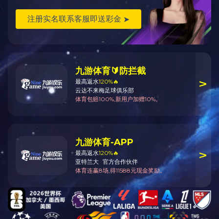
湖南兵器建华精密仪器有限公司组织
置顶
2022-03-08
开展党务知识培训
中共湖南电器科学研究院有限公司支
置顶
2022-03-16
部委员会 召开2021年度支委班子党史
1
<
2
3
4
>
学习教育 专题组织生活会
联系方式
电话：0731-89088401
邮箱：hnbqgf@hoig.com.cn
监管电话：0731-89088401
地址：长沙经济技术开发区泉塘街道漓湘东路9号
行政中心101室10楼
开云（中
开云手机站
相关资讯
党建群团
产品研发
国）
官网
投资者关系
企业文化
人力资源
信息公开