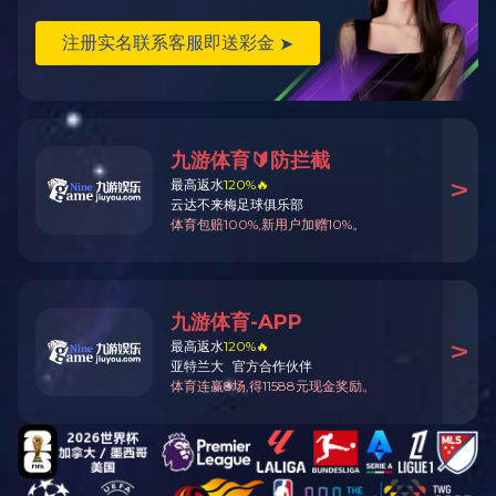
转载| 湖南湘科控股集团有限公司关于公布假
冒国企行为举报方式的公告
上管
置顶
2023-10
公示
理人
置顶
2023-07
公 示
员集
体廉
政谈
话专