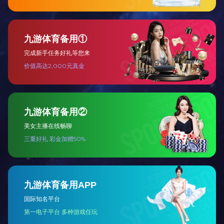
效带动特种弹药产业链延伸，形成周边产业集
群，周边产业年销售收入达到20亿元以上。
目前，永州火工园区项目各项建设工作已
全面启动，各方正紧密协作，确保工程顺利推
进，早日建成投产。
相关新闻
最新动态
置顶
2023-11
湖南电科院检测集团有限公司招聘公告