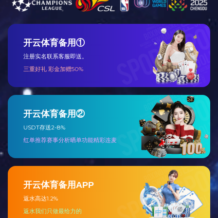
代表分别发言，一致承诺将充分发挥专业优
势，全力配合、紧密协同、密切关注，确保按
期将项目打造成平安、精品、高效、和谐工
程。
主持人宣布奠基仪式开始，现场礼花齐
放、机械鸣笛，气氛热烈庄重。与会主要领导
共同执锹培土，为项目奠基。
永州火工园区是湖南兵器优化产业布局、
提升核心竞争力的关键举措，承载着服务国防
建设和地方发展的双重使命，预计2027年2月
完成工程建设，同年12月正式投产，实现年销
售收入30亿元以上、利税3亿元以上，同时有