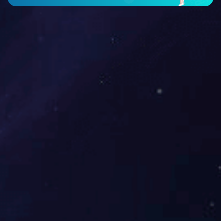
相关新闻
最新动态
置顶
2023-11
湖南电科院检测集团有限公司招聘公告
置顶
2023-11
公示
置顶
2023-10
开云手机站官网市场化选聘湖南兵器东升机
械制造有限公司总经理 公告
置顶
2023-10
转载| 湖南湘科控股集团有限公司关于公布假
冒国企行为举报方式的公告