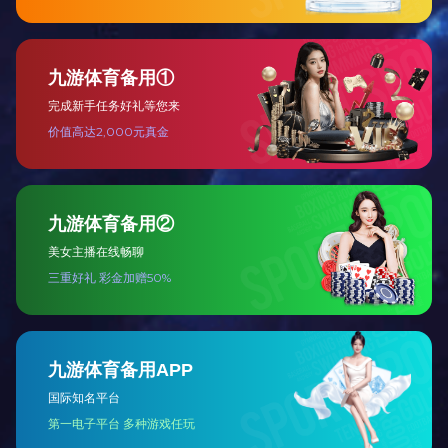
一季度经营数据。财务总监罗育容就财务管
控、风险防范提出要求，刘爱民副总经理通报
各子公司目标任务完成情况。王双云总经理总
结部署时指出，一季度集团已实现“开门红”，
与上年相比整体态势好转。二季度是企业生产
的黄金季节，各单位要开足马力抓生产，聚焦
重点科研项目攻坚突破，加快构建两级营销体
系拓宽市场渠道，深化集采管理降本增效，严
守安全生产底线，筑牢全流程质量防线，全力
冲刺二季度，为完成全年目标筑牢基础。