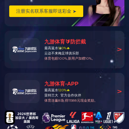
4月9日下午，湖南兵器以“现场+视频”形
式召开2026年对标管理工作推进会暨一季度经
济运行分析会，会议专题部署对标管理各项工
作、深入分析一季度经济运行态势。集团党委
委员、副总经理刘爱民主持会议，集团党委副
书记、总经理王双云，党委委员、财务总监罗
育容出席并讲话，集团相关部门、各子公司主
要负责人及相关部门负责人参会。
对标对表：从“学先进”到“新超越”
对标管理推进会上，集团经营管理部汇报